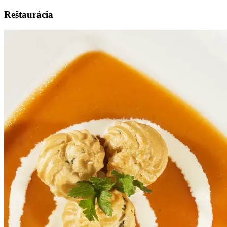
Reštaurácia