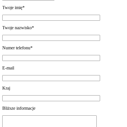
Twoje imię*
Twoje nazwisko*
Numer telefonu*
E-mail
Kraj
Bliższe informacje