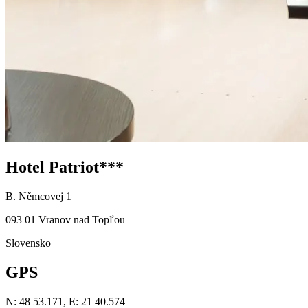
Hotel Patriot***
B. Němcovej 1
093 01 Vranov nad Topľou
Slovensko
GPS
N: 48 53.171, E: 21 40.574