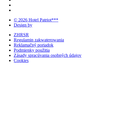
© 2026 Hotel Patriot***
Design by
ZHRSR
Regulamin zakwaterowania
Reklamačný poriadok
Podmienky použitia
Zásady spracúvania osobných údajov
Cookies