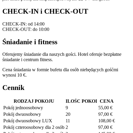
CHECK-IN i CHECK-OUT
CHECK-IN: od 14:00
CHECK-OUT: do 10:00
Śniadanie i fitness
Oferujemy śniadanie dla naszych gości. Hotel oferuje bezpłatne
śniadanie i centrum fitness.
Cena śniadania w formie bufetu dla osób niebędących gośćmi
wynosi 10 €.
Cennik
RODZAJ POKOJU
ILOŚC POKOI
CENA
Pokój jednoosobowy
9
55,00 €
Pokój dwuosobowy
20
97,00 €
Pokój dwuosobowy LUX
11
108,00 €
Pokój czteroosobowy dla 2 osób
2
97,00 €