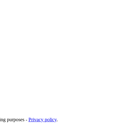
ting purposes -
Privacy policy
.