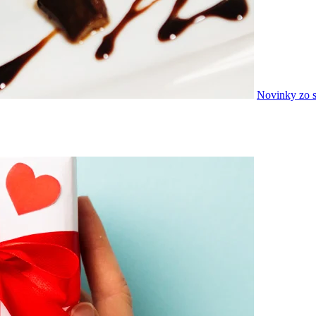
Novinky zo s