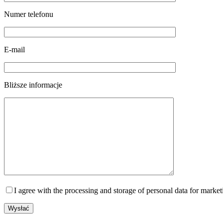
Numer telefonu
E-mail
Bliższe informacje
I agree with the processing and storage of personal data for marke