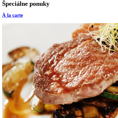
Špeciálne ponuky
À la carte