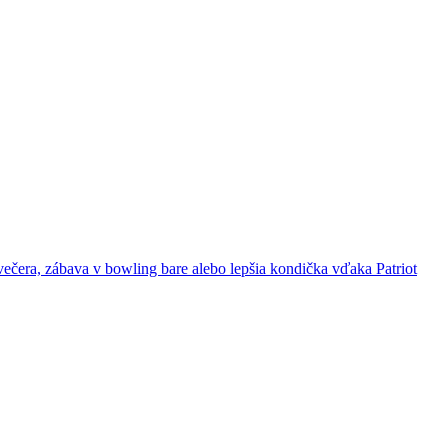
ečera, zábava v bowling bare alebo lepšia kondička vďaka Patriot