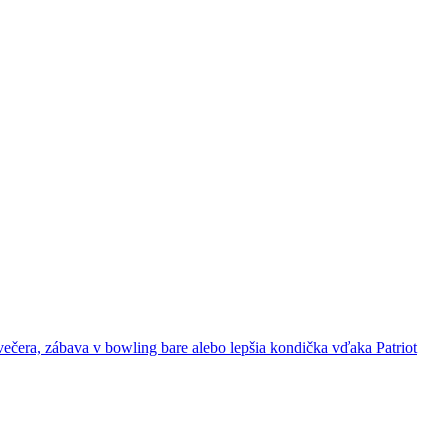
ečera, zábava v bowling bare alebo lepšia kondička vďaka Patriot