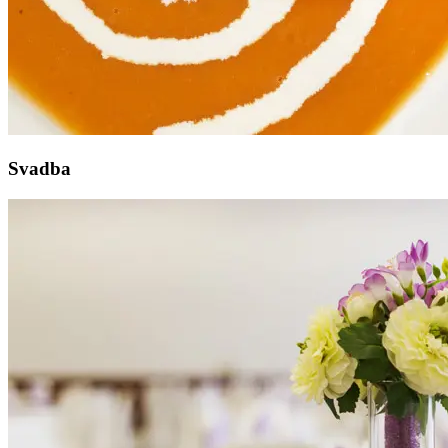
Svadba