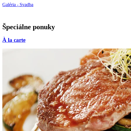
Galéria - Svadba
Špeciálne ponuky
À la carte