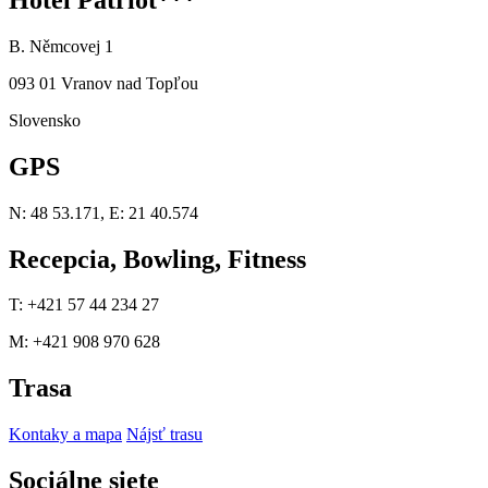
B. Němcovej 1
093 01 Vranov nad Topľou
Slovensko
GPS
N: 48 53.171, E: 21 40.574
Recepcia, Bowling, Fitness
T: +421 57 44 234 27
M: +421 908 970 628
Trasa
Kontaky a mapa
Nájsť trasu
Sociálne siete