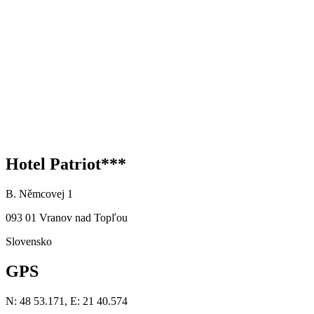
Hotel Patriot***
B. Němcovej 1
093 01 Vranov nad Topľou
Slovensko
GPS
N: 48 53.171, E: 21 40.574