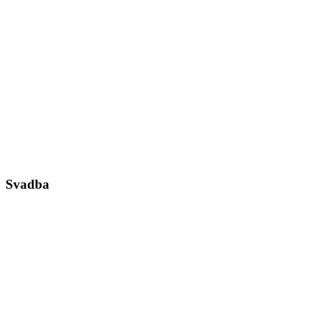
Svadba