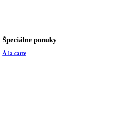
Špeciálne ponuky
À la carte