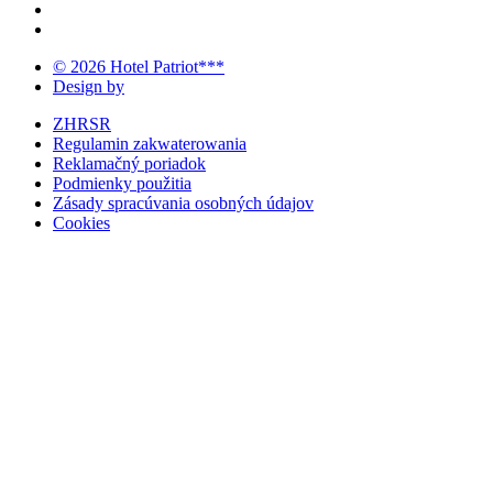
© 2026 Hotel Patriot***
Design by
ZHRSR
Regulamin zakwaterowania
Reklamačný poriadok
Podmienky použitia
Zásady spracúvania osobných údajov
Cookies