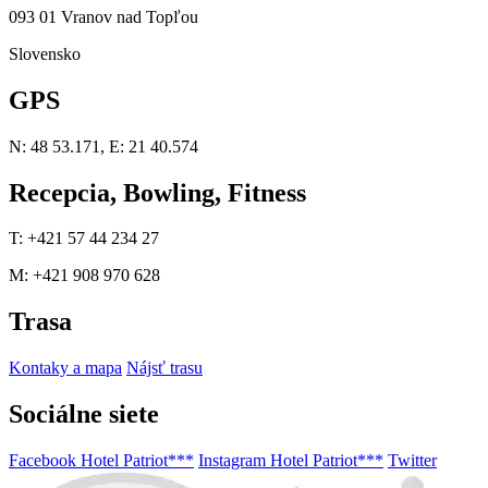
093 01 Vranov nad Topľou
Slovensko
GPS
N: 48 53.171, E: 21 40.574
Recepcia, Bowling, Fitness
T: +421 57 44 234 27
M: +421 908 970 628
Trasa
Kontaky a mapa
Nájsť trasu
Sociálne siete
Facebook Hotel Patriot***
Instagram Hotel Patriot***
Twitter