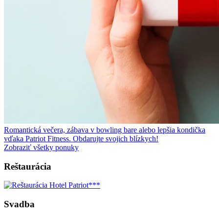
Romantická večera, zábava v bowling bare alebo lepšia kondička
vďaka Patriot Fitness. Obdarujte svojich blízkych!
Zobraziť všetky ponuky
Reštaurácia
Svadba