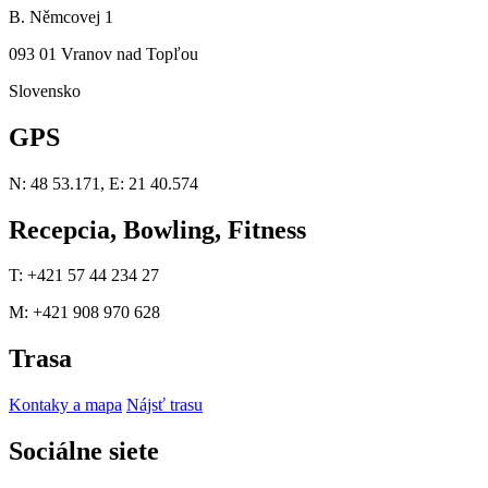
B. Němcovej 1
093 01 Vranov nad Topľou
Slovensko
GPS
N: 48 53.171, E: 21 40.574
Recepcia, Bowling, Fitness
T: +421 57 44 234 27
M: +421 908 970 628
Trasa
Kontaky a mapa
Nájsť trasu
Sociálne siete