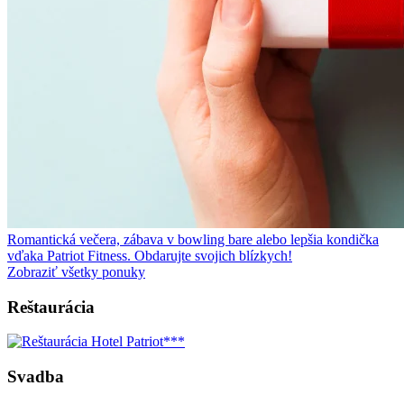
Romantická večera, zábava v bowling bare alebo lepšia kondička
vďaka Patriot Fitness. Obdarujte svojich blízkych!
Zobraziť všetky ponuky
Reštaurácia
Svadba