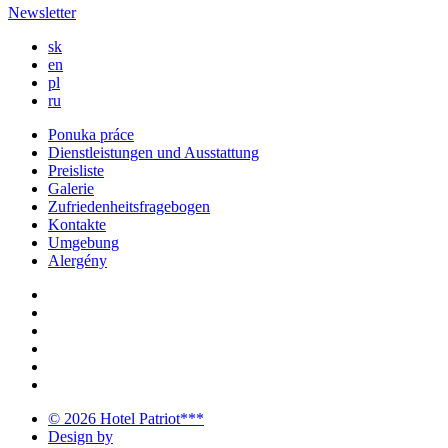
Newsletter
sk
en
pl
ru
Ponuka práce
Dienstleistungen und Ausstattung
Preisliste
Galerie
Zufriedenheitsfragebogen
Kontakte
Umgebung
Alergény
© 2026 Hotel Patriot***
Design by