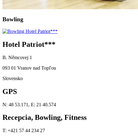
Bowling
Hotel Patriot***
B. Němcovej 1
093 01 Vranov nad Topľou
Slovensko
GPS
N: 48 53.171, E: 21 40.574
Recepcia, Bowling, Fitness
T: +421 57 44 234 27