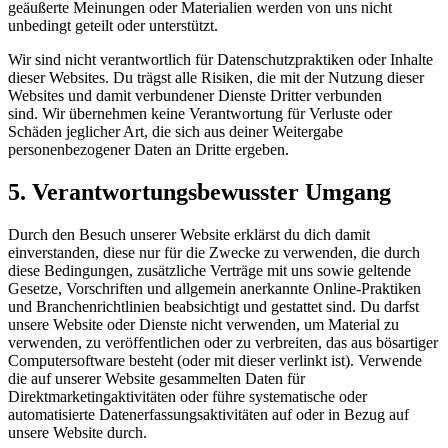
geäußerte Meinungen oder Materialien werden von uns nicht
unbedingt geteilt oder unterstützt.
Wir sind nicht verantwortlich für Datenschutzpraktiken oder Inhalte
dieser Websites. Du trägst alle Risiken, die mit der Nutzung dieser
Websites und damit verbundener Dienste Dritter verbunden
sind. Wir übernehmen keine Verantwortung für Verluste oder
Schäden jeglicher Art, die sich aus deiner Weitergabe
personenbezogener Daten an Dritte ergeben.
5. Verantwortungsbewusster Umgang
Durch den Besuch unserer Website erklärst du dich damit
einverstanden, diese nur für die Zwecke zu verwenden, die durch
diese Bedingungen, zusätzliche Verträge mit uns sowie geltende
Gesetze, Vorschriften und allgemein anerkannte Online-Praktiken
und Branchenrichtlinien beabsichtigt und gestattet sind. Du darfst
unsere Website oder Dienste nicht verwenden, um Material zu
verwenden, zu veröffentlichen oder zu verbreiten, das aus bösartiger
Computersoftware besteht (oder mit dieser verlinkt ist). Verwende
die auf unserer Website gesammelten Daten für
Direktmarketingaktivitäten oder führe systematische oder
automatisierte Datenerfassungsaktivitäten auf oder in Bezug auf
unsere Website durch.