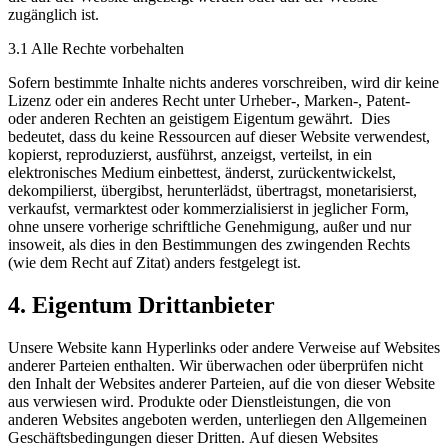
zugänglich ist.
3.1 Alle Rechte vorbehalten
Sofern bestimmte Inhalte nichts anderes vorschreiben, wird dir keine
Lizenz oder ein anderes Recht unter Urheber-, Marken-, Patent-
oder anderen Rechten an geistigem Eigentum gewährt. Dies
bedeutet, dass du keine Ressourcen auf dieser Website verwendest,
kopierst, reproduzierst, ausführst, anzeigst, verteilst, in ein
elektronisches Medium einbettest, änderst, zurückentwickelst,
dekompilierst, übergibst, herunterlädst, übertragst, monetarisierst,
verkaufst, vermarktest oder kommerzialisierst in jeglicher Form,
ohne unsere vorherige schriftliche Genehmigung, außer und nur
insoweit, als dies in den Bestimmungen des zwingenden Rechts
(wie dem Recht auf Zitat) anders festgelegt ist.
4. Eigentum Drittanbieter
Unsere Website kann Hyperlinks oder andere Verweise auf Websites
anderer Parteien enthalten. Wir überwachen oder überprüfen nicht
den Inhalt der Websites anderer Parteien, auf die von dieser Website
aus verwiesen wird. Produkte oder Dienstleistungen, die von
anderen Websites angeboten werden, unterliegen den Allgemeinen
Geschäftsbedingungen dieser Dritten. Auf diesen Websites