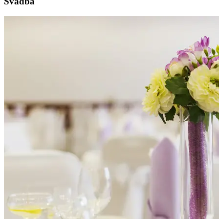
Svadba