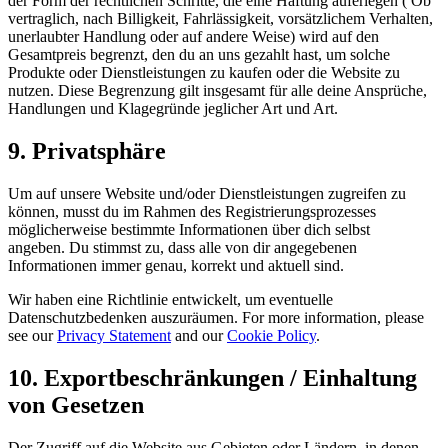
der Form der rechtlichen Schritte, die eine Haftung auferlegen ( Ob
vertraglich, nach Billigkeit, Fahrlässigkeit, vorsätzlichem Verhalten,
unerlaubter Handlung oder auf andere Weise) wird auf den
Gesamtpreis begrenzt, den du an uns gezahlt hast, um solche
Produkte oder Dienstleistungen zu kaufen oder die Website zu
nutzen. Diese Begrenzung gilt insgesamt für alle deine Ansprüche,
Handlungen und Klagegründe jeglicher Art und Art.
9. Privatsphäre
Um auf unsere Website und/oder Dienstleistungen zugreifen zu
können, musst du im Rahmen des Registrierungsprozesses
möglicherweise bestimmte Informationen über dich selbst
angeben. Du stimmst zu, dass alle von dir angegebenen
Informationen immer genau, korrekt und aktuell sind.
Wir haben eine Richtlinie entwickelt, um eventuelle
Datenschutzbedenken auszuräumen. For more information, please
see our
Privacy Statement
and our
Cookie Policy
.
10. Exportbeschränkungen / Einhaltung
von Gesetzen
Der Zugriff auf die Website aus Gebieten oder Ländern, in denen