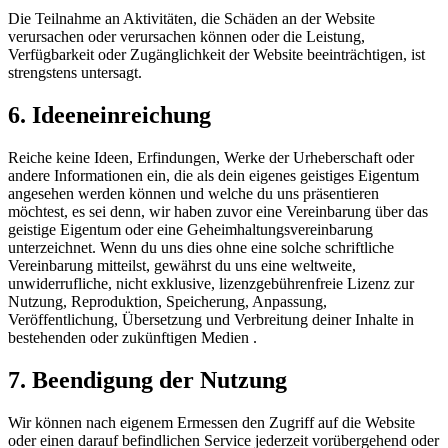
Die Teilnahme an Aktivitäten, die Schäden an der Website
verursachen oder verursachen können oder die Leistung,
Verfügbarkeit oder Zugänglichkeit der Website beeinträchtigen, ist
strengstens untersagt.
6. Ideeneinreichung
Reiche keine Ideen, Erfindungen, Werke der Urheberschaft oder
andere Informationen ein, die als dein eigenes geistiges Eigentum
angesehen werden können und welche du uns präsentieren
möchtest, es sei denn, wir haben zuvor eine Vereinbarung über das
geistige Eigentum oder eine Geheimhaltungsvereinbarung
unterzeichnet. Wenn du uns dies ohne eine solche schriftliche
Vereinbarung mitteilst, gewährst du uns eine weltweite,
unwiderrufliche, nicht exklusive, lizenzgebührenfreie Lizenz zur
Nutzung, Reproduktion, Speicherung, Anpassung,
Veröffentlichung, Übersetzung und Verbreitung deiner Inhalte in
bestehenden oder zukünftigen Medien .
7. Beendigung der Nutzung
Wir können nach eigenem Ermessen den Zugriff auf die Website
oder einen darauf befindlichen Service jederzeit vorübergehend oder