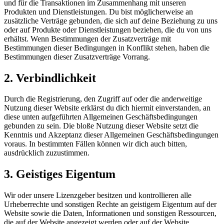
und für die Transaktionen im Zusammenhang mit unseren
Produkten und Dienstleistungen. Du bist möglicherweise an
zusätzliche Verträge gebunden, die sich auf deine Beziehung zu uns
oder auf Produkte oder Dienstleistungen beziehen, die du von uns
erhältst. Wenn Bestimmungen der Zusatzverträge mit
Bestimmungen dieser Bedingungen in Konflikt stehen, haben die
Bestimmungen dieser Zusatzverträge Vorrang.
2. Verbindlichkeit
Durch die Registrierung, den Zugriff auf oder die anderweitige
Nutzung dieser Website erklärst du dich hiermit einverstanden, an
diese unten aufgeführten Allgemeinen Geschäftsbedingungen
gebunden zu sein. Die bloße Nutzung dieser Website setzt die
Kenntnis und Akzeptanz dieser Allgemeinen Geschäftsbedingungen
voraus. In bestimmten Fällen können wir dich auch bitten,
ausdrücklich zuzustimmen.
3. Geistiges Eigentum
Wir oder unsere Lizenzgeber besitzen und kontrollieren alle
Urheberrechte und sonstigen Rechte an geistigem Eigentum auf der
Website sowie die Daten, Informationen und sonstigen Ressourcen,
die auf der Website angezeigt werden oder auf der Website