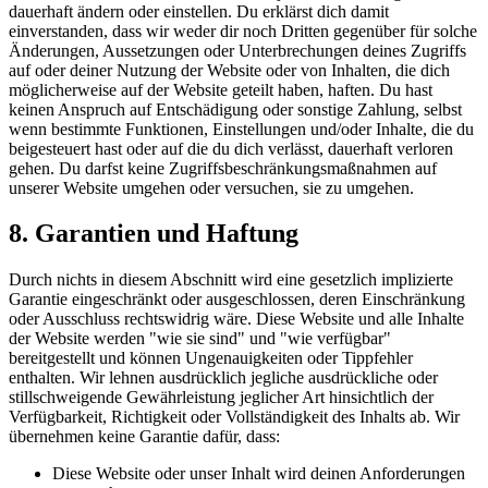
dauerhaft ändern oder einstellen. Du erklärst dich damit
einverstanden, dass wir weder dir noch Dritten gegenüber für solche
Änderungen, Aussetzungen oder Unterbrechungen deines Zugriffs
auf oder deiner Nutzung der Website oder von Inhalten, die dich
möglicherweise auf der Website geteilt haben, haften. Du hast
keinen Anspruch auf Entschädigung oder sonstige Zahlung, selbst
wenn bestimmte Funktionen, Einstellungen und/oder Inhalte, die du
beigesteuert hast oder auf die du dich verlässt, dauerhaft verloren
gehen. Du darfst keine Zugriffsbeschränkungsmaßnahmen auf
unserer Website umgehen oder versuchen, sie zu umgehen.
8. Garantien und Haftung
Durch nichts in diesem Abschnitt wird eine gesetzlich implizierte
Garantie eingeschränkt oder ausgeschlossen, deren Einschränkung
oder Ausschluss rechtswidrig wäre. Diese Website und alle Inhalte
der Website werden "wie sie sind" und "wie verfügbar"
bereitgestellt und können Ungenauigkeiten oder Tippfehler
enthalten. Wir lehnen ausdrücklich jegliche ausdrückliche oder
stillschweigende Gewährleistung jeglicher Art hinsichtlich der
Verfügbarkeit, Richtigkeit oder Vollständigkeit des Inhalts ab. Wir
übernehmen keine Garantie dafür, dass:
Diese Website oder unser Inhalt wird deinen Anforderungen