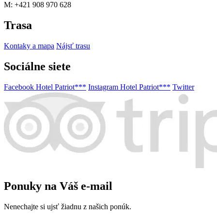
M: +421 908 970 628
Trasa
Kontaky a mapa
Nájsť trasu
Sociálne siete
Facebook Hotel Patriot***
Instagram Hotel Patriot***
Twitter
Ponuky na Váš e-mail
Nenechajte si ujsť žiadnu z našich ponúk.