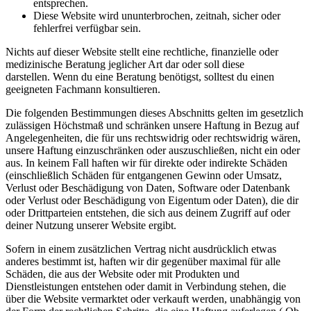
entsprechen.
Diese Website wird ununterbrochen, zeitnah, sicher oder
fehlerfrei verfügbar sein.
Nichts auf dieser Website stellt eine rechtliche, finanzielle oder
medizinische Beratung jeglicher Art dar oder soll diese
darstellen. Wenn du eine Beratung benötigst, solltest du einen
geeigneten Fachmann konsultieren.
Die folgenden Bestimmungen dieses Abschnitts gelten im gesetzlich
zulässigen Höchstmaß und schränken unsere Haftung in Bezug auf
Angelegenheiten, die für uns rechtswidrig oder rechtswidrig wären,
unsere Haftung einzuschränken oder auszuschließen, nicht ein oder
aus. In keinem Fall haften wir für direkte oder indirekte Schäden
(einschließlich Schäden für entgangenen Gewinn oder Umsatz,
Verlust oder Beschädigung von Daten, Software oder Datenbank
oder Verlust oder Beschädigung von Eigentum oder Daten), die dir
oder Drittparteien entstehen, die sich aus deinem Zugriff auf oder
deiner Nutzung unserer Website ergibt.
Sofern in einem zusätzlichen Vertrag nicht ausdrücklich etwas
anderes bestimmt ist, haften wir dir gegenüber maximal für alle
Schäden, die aus der Website oder mit Produkten und
Dienstleistungen entstehen oder damit in Verbindung stehen, die
über die Website vermarktet oder verkauft werden, unabhängig von