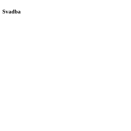
Svadba