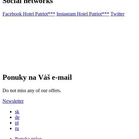
Social networks
Facebook Hotel Patriot***
Instagram Hotel Patriot***
Twitter
Ponuky na Váš e-mail
Do not miss any of our offers.
Newsletter
sk
de
pl
ru
Ponuka práce