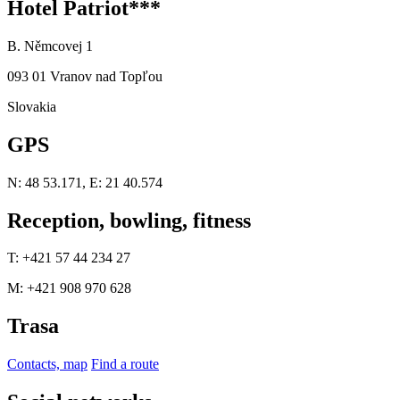
Hotel Patriot***
B. Němcovej 1
093 01 Vranov nad Topľou
Slovakia
GPS
N: 48 53.171, E: 21 40.574
Reception, bowling, fitness
T: +421 57 44 234 27
M: +421 908 970 628
Trasa
Contacts, map
Find a route