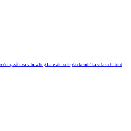
ečera, zábava v bowling bare alebo lepšia kondička vďaka Patriot