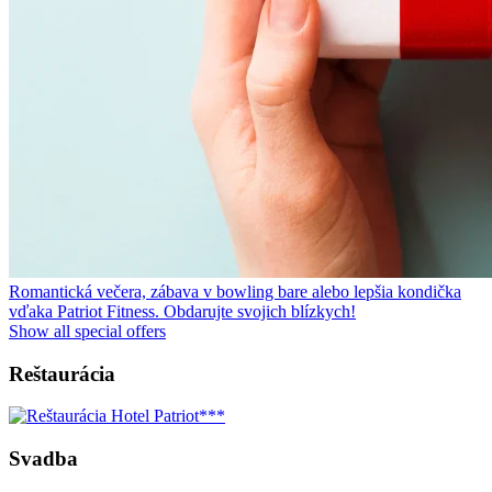
Romantická večera, zábava v bowling bare alebo lepšia kondička
vďaka Patriot Fitness. Obdarujte svojich blízkych!
Show all special offers
Reštaurácia
Svadba