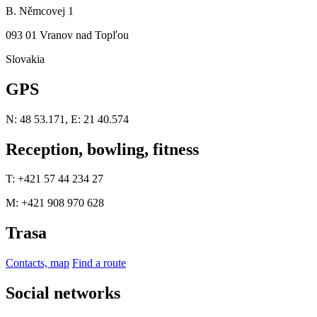
B. Němcovej 1
093 01 Vranov nad Topľou
Slovakia
GPS
N: 48 53.171, E: 21 40.574
Reception, bowling, fitness
T: +421 57 44 234 27
M: +421 908 970 628
Trasa
Contacts, map
Find a route
Social networks