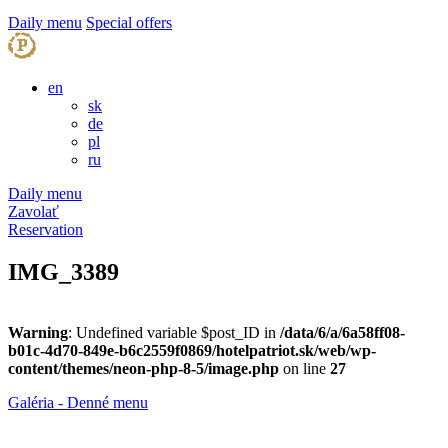
Daily menu
Special offers
en
sk
de
pl
ru
Daily menu
Zavolať
Reservation
IMG_3389
Warning
: Undefined variable $post_ID in
/data/6/a/6a58ff08-
b01c-4d70-849e-b6c2559f0869/hotelpatriot.sk/web/wp-
content/themes/neon-php-8-5/image.php
on line
27
Galéria - Denné menu