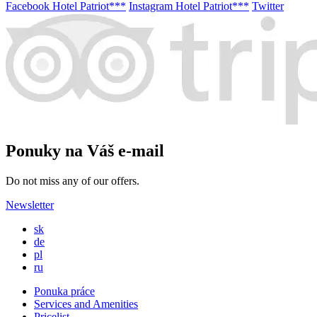
Facebook Hotel Patriot***
Instagram Hotel Patriot***
Twitter
Ponuky na Váš e-mail
Do not miss any of our offers.
Newsletter
sk
de
pl
ru
Ponuka práce
Services and Amenities
Pricelist