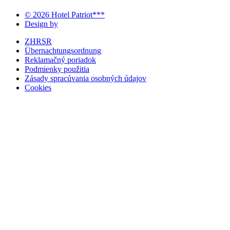
© 2026 Hotel Patriot***
Design by
ZHRSR
Übernachtungsordnung
Reklamačný poriadok
Podmienky použitia
Zásady spracúvania osobných údajov
Cookies