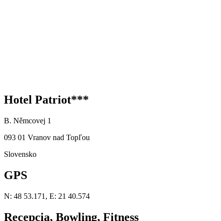
Hotel Patriot***
B. Němcovej 1
093 01 Vranov nad Topľou
Slovensko
GPS
N: 48 53.171, E: 21 40.574
Recepcia, Bowling, Fitness