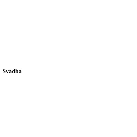
Svadba