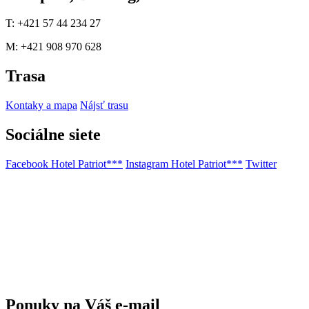
T: +421 57 44 234 27
M: +421 908 970 628
Trasa
Kontaky a mapa
Nájsť trasu
Sociálne siete
Facebook Hotel Patriot***
Instagram Hotel Patriot***
Twitter
Ponuky na Váš e-mail