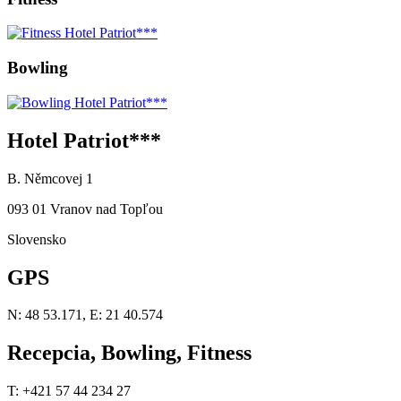
Bowling
Hotel Patriot***
B. Němcovej 1
093 01 Vranov nad Topľou
Slovensko
GPS
N: 48 53.171, E: 21 40.574
Recepcia, Bowling, Fitness
T: +421 57 44 234 27