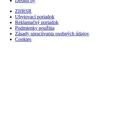
Design by
ZHRSR
Ubytovací poriadok
Reklamačný poriadok
Podmienky použitia
Zásady spracúvania osobných údajov
Cookies