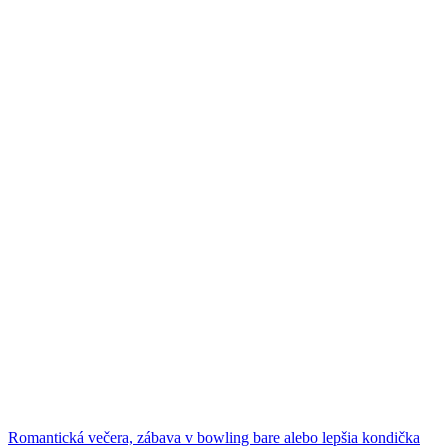
Romantická večera, zábava v bowling bare alebo lepšia kondička