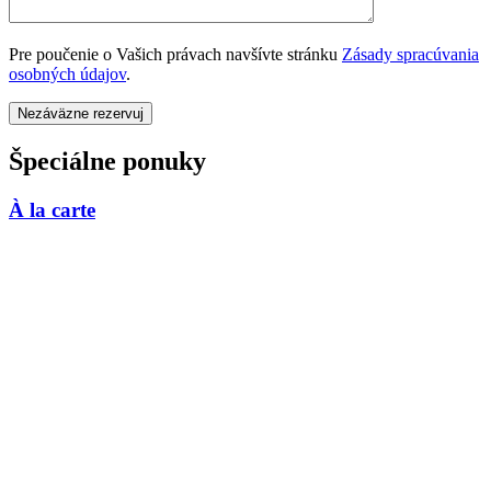
Pre poučenie o Vašich právach navšívte stránku
Zásady spracúvania
osobných údajov
.
Špeciálne ponuky
À la carte