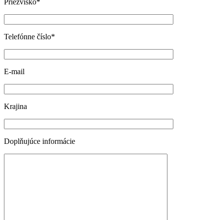
Priezvisko*
Telefónne číslo*
E-mail
Krajina
Doplňujúce informácie