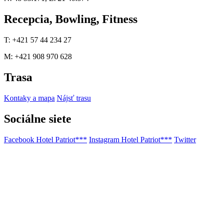
Recepcia, Bowling, Fitness
T: +421 57 44 234 27
M: +421 908 970 628
Trasa
Kontaky a mapa
Nájsť trasu
Sociálne siete
Facebook Hotel Patriot***
Instagram Hotel Patriot***
Twitter