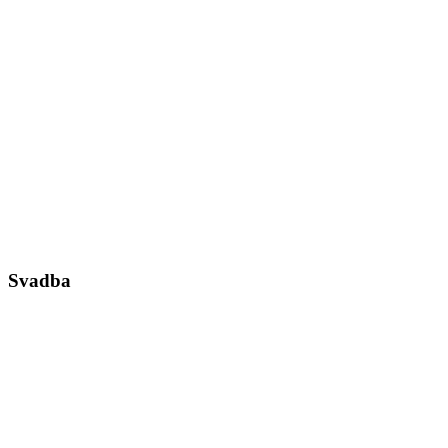
Svadba