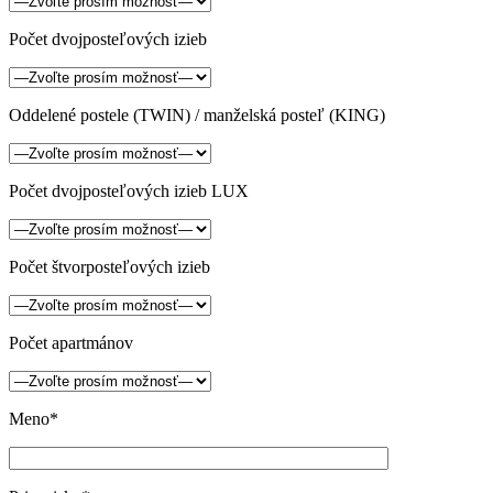
Počet dvojposteľových izieb
Oddelené postele (TWIN) / manželská posteľ (KING)
Počet dvojposteľových izieb LUX
Počet štvorposteľových izieb
Počet apartmánov
Meno*