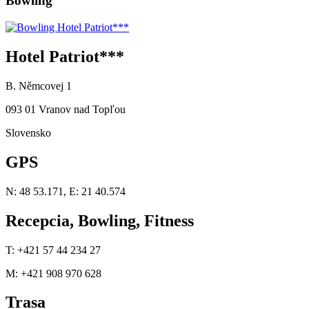
Bowling
Hotel Patriot***
B. Němcovej 1
093 01 Vranov nad Topľou
Slovensko
GPS
N: 48 53.171, E: 21 40.574
Recepcia, Bowling, Fitness
T: +421 57 44 234 27
M: +421 908 970 628
Trasa