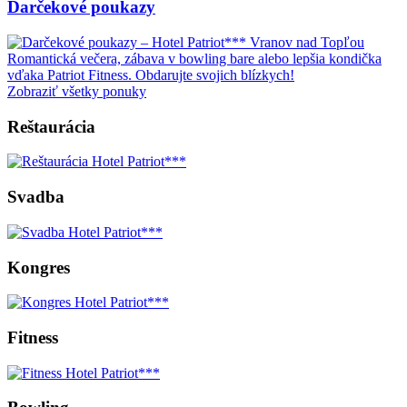
Darčekové poukazy
Romantická večera, zábava v bowling bare alebo lepšia kondička
vďaka Patriot Fitness. Obdarujte svojich blízkych!
Zobraziť všetky ponuky
Reštaurácia
Svadba
Kongres
Fitness