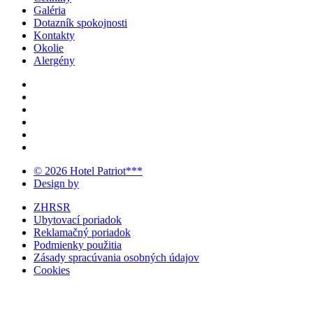
Galéria
Dotazník spokojnosti
Kontakty
Okolie
Alergény
© 2026 Hotel Patriot***
Design by
ZHRSR
Ubytovací poriadok
Reklamačný poriadok
Podmienky použitia
Zásady spracúvania osobných údajov
Cookies