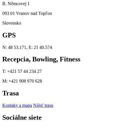
B. Němcovej 1
093 01 Vranov nad Topľou
Slovensko
GPS
N: 48 53.171, E: 21 40.574
Recepcia, Bowling, Fitness
T: +421 57 44 234 27
M: +421 908 970 628
Trasa
Kontaky a mapa
Nájsť trasu
Sociálne siete