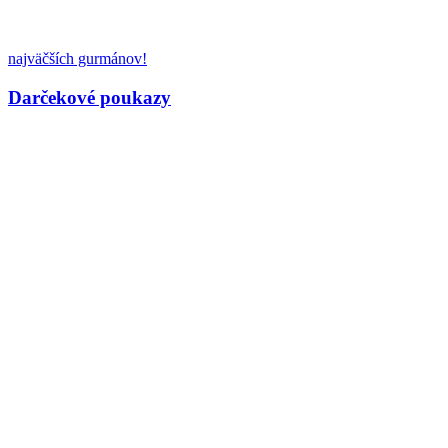
najväčších gurmánov!
Darčekové poukazy