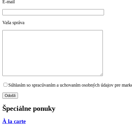
E-mail
Vaša správa
Súhlasím so spracúvaním a uchovaním osobných údajov pre marke
Špeciálne ponuky
À la carte