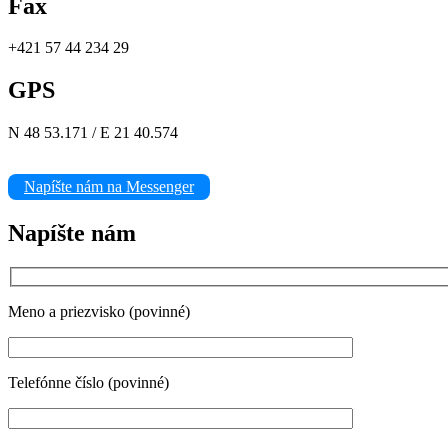
Fax
+421 57 44 234 29
GPS
N 48 53.171 / E 21 40.574
Napíšte nám na Messenger
Napíšte nám
Meno a priezvisko (povinné)
Telefónne číslo (povinné)