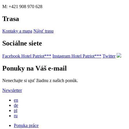
M: +421 908 970 628
Trasa
Kontaky a mapa
Nájsť trasu
Sociálne siete
Facebook Hotel Patriot***
Instagram Hotel Patriot***
Twitter
Ponuky na Váš e-mail
Nenechajte si ujsť žiadnu z našich ponúk.
Newsletter
en
de
pl
ru
Ponuka práce