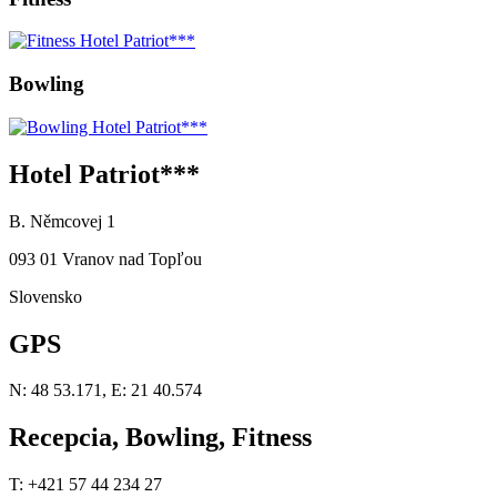
Bowling
Hotel Patriot***
B. Němcovej 1
093 01 Vranov nad Topľou
Slovensko
GPS
N: 48 53.171, E: 21 40.574
Recepcia, Bowling, Fitness
T: +421 57 44 234 27