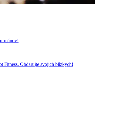
 gurmánov!
t Fitness. Obdarujte svojich blízkych!