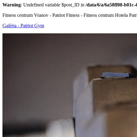
Warning
: Undefined variable $post_ID in
/data/6/a/6a58ff08-b01c
Fitness centrum Vranov - Patriot Fitness - Fitness centrum Hotela P
Galéria - Patriot Gym