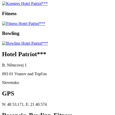
Fitness
Bowling
Hotel Patriot***
B. Němcovej 1
093 01 Vranov nad Topľou
Slovensko
GPS
N: 48 53.171, E: 21 40.574