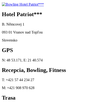
Hotel Patriot***
B. Němcovej 1
093 01 Vranov nad Topľou
Slovensko
GPS
N: 48 53.171, E: 21 40.574
Recepcia, Bowling, Fitness
T: +421 57 44 234 27
M: +421 908 970 628
Trasa