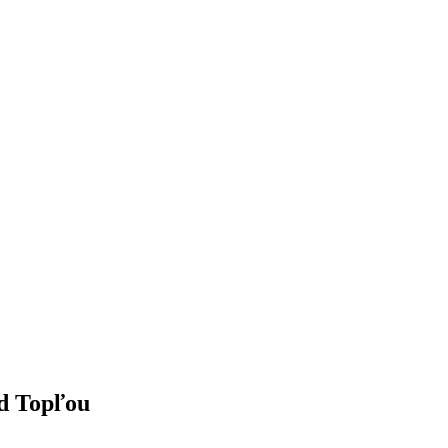
d Topľou