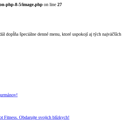
eon-php-8-5/image.php
on line
27
l dopĺňa špeciálne denné menu, ktoré uspokojí aj tých najväčších
 gurmánov!
t Fitness. Obdarujte svojich blízkych!