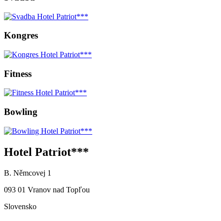
Kongres
Fitness
Bowling
Hotel Patriot***
B. Němcovej 1
093 01 Vranov nad Topľou
Slovensko