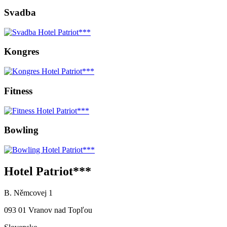
Svadba
Kongres
Fitness
Bowling
Hotel Patriot***
B. Němcovej 1
093 01 Vranov nad Topľou