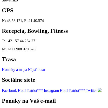
Slovensko
GPS
N: 48 53.171, E: 21 40.574
Recepcia, Bowling, Fitness
T: +421 57 44 234 27
M: +421 908 970 628
Trasa
Kontaky a mapa
Nájsť trasu
Sociálne siete
Facebook Hotel Patriot***
Instagram Hotel Patriot***
Twitter
Ponuky na Váš e-mail