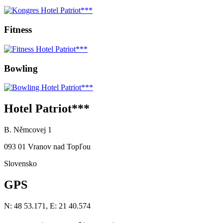
Fitness
Bowling
Hotel Patriot***
B. Němcovej 1
093 01 Vranov nad Topľou
Slovensko
GPS
N: 48 53.171, E: 21 40.574