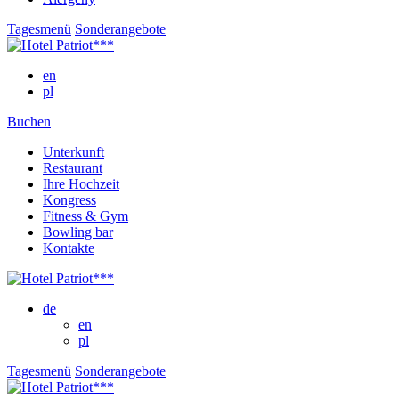
Tagesmenü
Sonderangebote
en
pl
Buchen
Unterkunft
Restaurant
Ihre Hochzeit
Kongress
Fitness & Gym
Bowling bar
Kontakte
de
en
pl
Tagesmenü
Sonderangebote