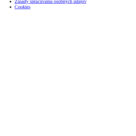
Zásady spracúvania osobných údajov
Cookies