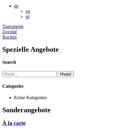
de
en
pl
Tagesmenü
Zavolať
Buchen
Spezielle Angebote
Search
Vyhľadávanie
pre:
Categories
Keine Kategorien
Sonderangebote
À la carte