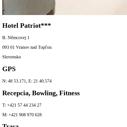
Hotel Patriot***
B. Němcovej 1
093 01 Vranov nad Topľou
Slovensko
GPS
N: 48 53.171, E: 21 40.574
Recepcia, Bowling, Fitness
T: +421 57 44 234 27
M: +421 908 970 628
Trasa