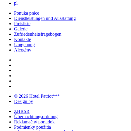
pl
Ponuka práce
Dienstleistungen und Ausstattung
Preisliste
Galerie
Zufriedenheitsfragebogen
Kontakte
Umgebung
Alergény
© 2026 Hotel Patriot***
Design by
ZHRSR
Übernachtungsordnung
Reklamačný poriadok
Podmienky použitia