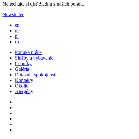
Nenechajte si ujsť žiadnu z našich ponúk.
Newsletter
en
de
pl
ru
Ponuka práce
Služby a vybavenie
Cenníky
Galéria
Dotazník spokojnosti
Kontakty
Okolie
Alergény