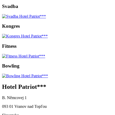
Svadba
Kongres
Fitness
Bowling
Hotel Patriot***
B. Němcovej 1
093 01 Vranov nad Topľou