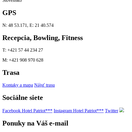
Slovensko
GPS
N: 48 53.171, E: 21 40.574
Recepcia, Bowling, Fitness
T: +421 57 44 234 27
M: +421 908 970 628
Trasa
Kontaky a mapa
Nájsť trasu
Sociálne siete
Facebook Hotel Patriot***
Instagram Hotel Patriot***
Twitter
Ponuky na Váš e-mail