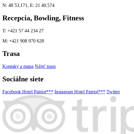
N: 48 53.171, E: 21 40.574
Recepcia, Bowling, Fitness
T: +421 57 44 234 27
M: +421 908 970 628
Trasa
Kontaky a mapa
Nájsť trasu
Sociálne siete
Facebook Hotel Patriot***
Instagram Hotel Patriot***
Twitter