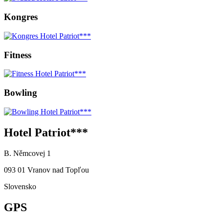
Kongres
Fitness
Bowling
Hotel Patriot***
B. Němcovej 1
093 01 Vranov nad Topľou
Slovensko
GPS