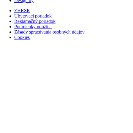
Design by
ZHRSR
Ubytovací poriadok
Reklamačný poriadok
Podmienky použitia
Zásady spracúvania osobných údajov
Cookies