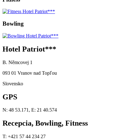
Bowling
Hotel Patriot***
B. Němcovej 1
093 01 Vranov nad Topľou
Slovensko
GPS
N: 48 53.171, E: 21 40.574
Recepcia, Bowling, Fitness
T: +421 57 44 234 27