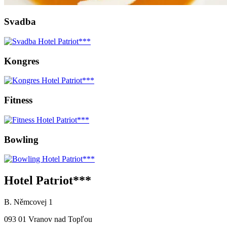
Svadba
Kongres
Fitness
Bowling
Hotel Patriot***
B. Němcovej 1
093 01 Vranov nad Topľou