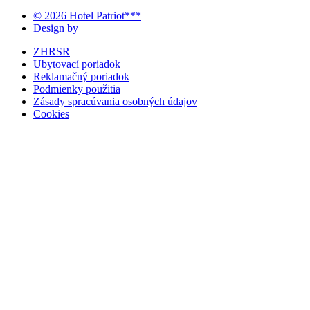
© 2026 Hotel Patriot***
Design by
ZHRSR
Ubytovací poriadok
Reklamačný poriadok
Podmienky použitia
Zásady spracúvania osobných údajov
Cookies