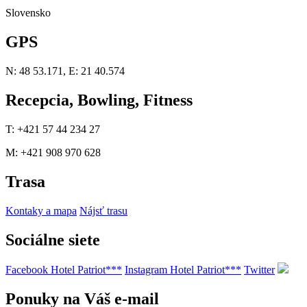
Slovensko
GPS
N: 48 53.171, E: 21 40.574
Recepcia, Bowling, Fitness
T: +421 57 44 234 27
M: +421 908 970 628
Trasa
Kontaky a mapa
Nájsť trasu
Sociálne siete
Facebook Hotel Patriot***
Instagram Hotel Patriot***
Twitter
Ponuky na Váš e-mail