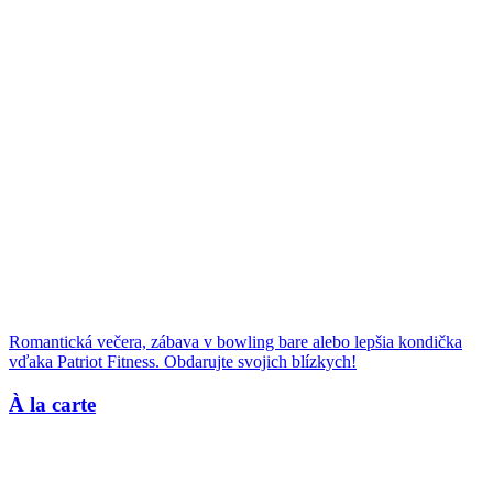
Romantická večera, zábava v bowling bare alebo lepšia kondička
vďaka Patriot Fitness. Obdarujte svojich blízkych!
À la carte