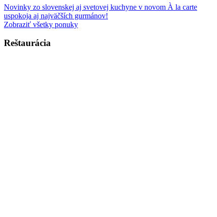
Novinky zo slovenskej aj svetovej kuchyne v novom À la carte
uspokoja aj najväčších gurmánov!
Zobraziť všetky ponuky
Reštaurácia