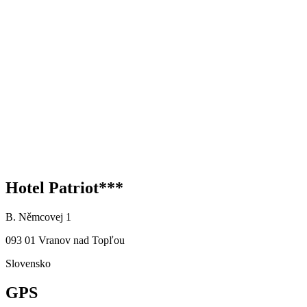
Hotel Patriot***
B. Němcovej 1
093 01 Vranov nad Topľou
Slovensko
GPS