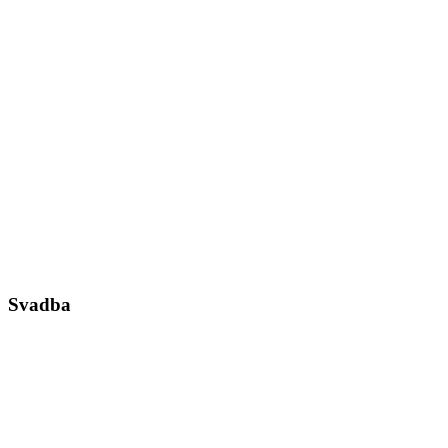
Svadba