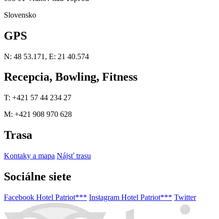
Slovensko
GPS
N: 48 53.171, E: 21 40.574
Recepcia, Bowling, Fitness
T: +421 57 44 234 27
M: +421 908 970 628
Trasa
Kontaky a mapa
Nájsť trasu
Sociálne siete
Facebook Hotel Patriot***
Instagram Hotel Patriot***
Twitter