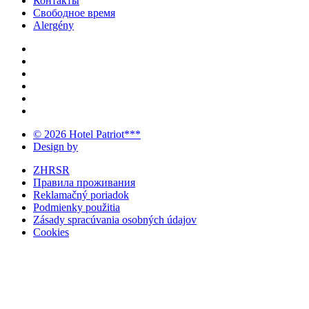
Контакты
Свободное время
Alergény
© 2026 Hotel Patriot***
Design by
ZHRSR
Правила проживания
Reklamačný poriadok
Podmienky použitia
Zásady spracúvania osobných údajov
Cookies