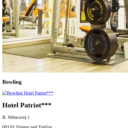
Bowling
Hotel Patriot***
B. Němcovej 1
093 01 Vranov nad Topľou