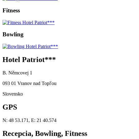
Fitness
Bowling
Hotel Patriot***
B. Němcovej 1
093 01 Vranov nad Topľou
Slovensko
GPS
N: 48 53.171, E: 21 40.574
Recepcia, Bowling, Fitness