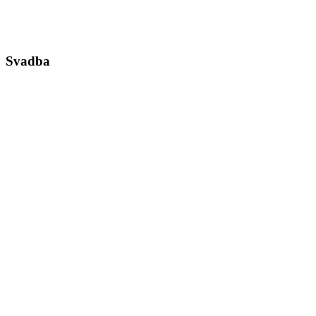
Svadba