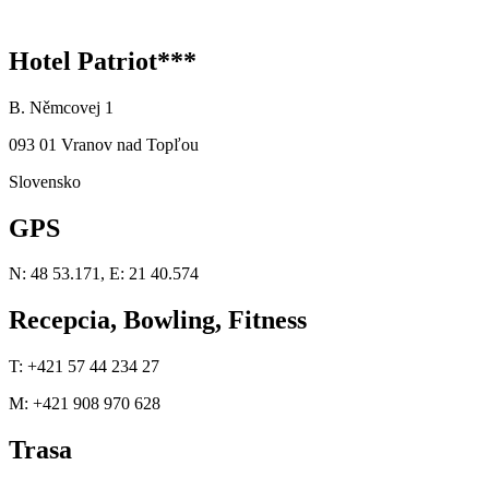
Hotel Patriot***
B. Němcovej 1
093 01 Vranov nad Topľou
Slovensko
GPS
N: 48 53.171, E: 21 40.574
Recepcia, Bowling, Fitness
T: +421 57 44 234 27
M: +421 908 970 628
Trasa