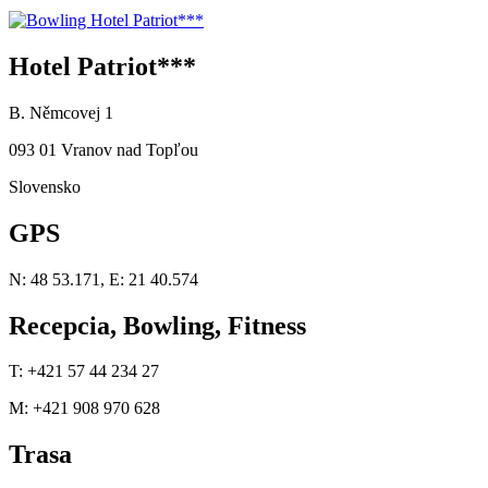
Hotel Patriot***
B. Němcovej 1
093 01 Vranov nad Topľou
Slovensko
GPS
N: 48 53.171, E: 21 40.574
Recepcia, Bowling, Fitness
T: +421 57 44 234 27
M: +421 908 970 628
Trasa