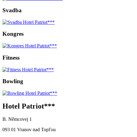
Svadba
Kongres
Fitness
Bowling
Hotel Patriot***
B. Němcovej 1
093 01 Vranov nad Topľou