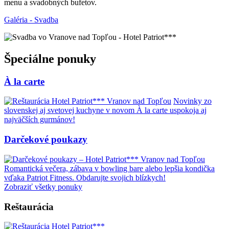
menu a svadobných bufetov.
Galéria - Svadba
Špeciálne ponuky
À la carte
Novinky zo
slovenskej aj svetovej kuchyne v novom À la carte uspokoja aj
najväčších gurmánov!
Darčekové poukazy
Romantická večera, zábava v bowling bare alebo lepšia kondička
vďaka Patriot Fitness. Obdarujte svojich blízkych!
Zobraziť všetky ponuky
Reštaurácia