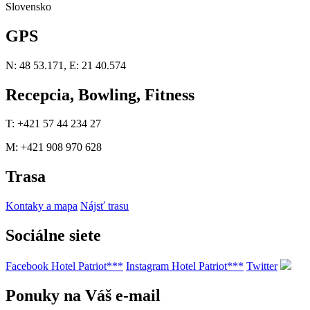
Slovensko
GPS
N: 48 53.171, E: 21 40.574
Recepcia, Bowling, Fitness
T: +421 57 44 234 27
M: +421 908 970 628
Trasa
Kontaky a mapa
Nájsť trasu
Sociálne siete
Facebook Hotel Patriot***
Instagram Hotel Patriot***
Twitter
Ponuky na Váš e-mail