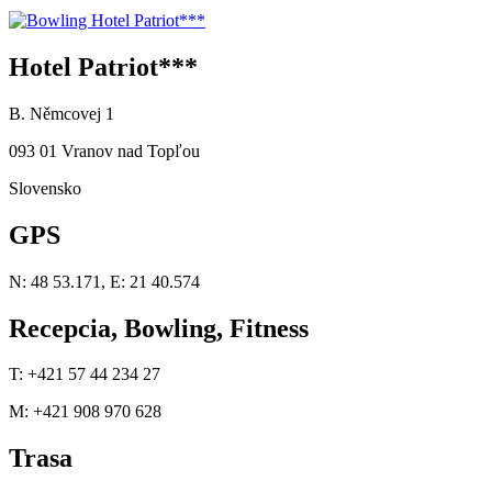
Hotel Patriot***
B. Němcovej 1
093 01 Vranov nad Topľou
Slovensko
GPS
N: 48 53.171, E: 21 40.574
Recepcia, Bowling, Fitness
T: +421 57 44 234 27
M: +421 908 970 628
Trasa