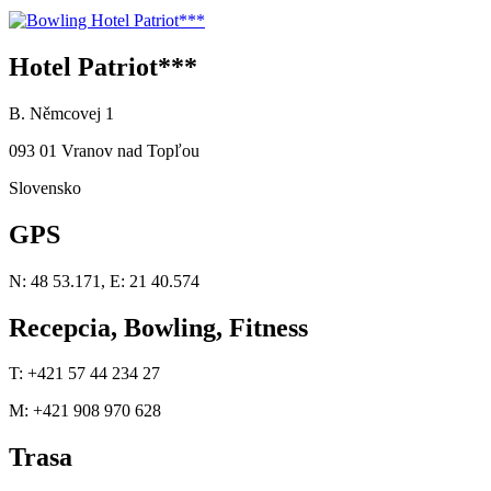
Hotel Patriot***
B. Němcovej 1
093 01 Vranov nad Topľou
Slovensko
GPS
N: 48 53.171, E: 21 40.574
Recepcia, Bowling, Fitness
T: +421 57 44 234 27
M: +421 908 970 628
Trasa