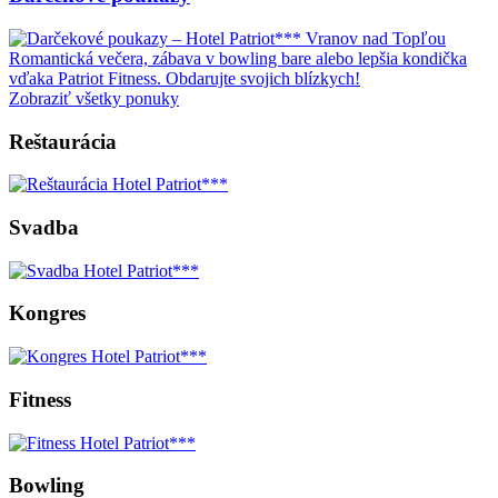
Romantická večera, zábava v bowling bare alebo lepšia kondička
vďaka Patriot Fitness. Obdarujte svojich blízkych!
Zobraziť všetky ponuky
Reštaurácia
Svadba
Kongres
Fitness
Bowling