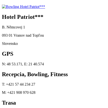
Hotel Patriot***
B. Němcovej 1
093 01 Vranov nad Topľou
Slovensko
GPS
N: 48 53.171, E: 21 40.574
Recepcia, Bowling, Fitness
T: +421 57 44 234 27
M: +421 908 970 628
Trasa