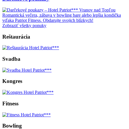
Romantická večera, zábava v bowling bare alebo lepšia kondička
vďaka Patriot Fitness. Obdarujte svojich blízkych!
Zobraziť všetky ponuky
Reštaurácia
Svadba
Kongres
Fitness
Bowling