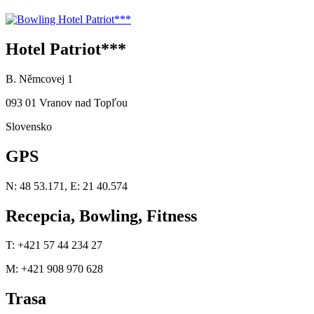
Hotel Patriot***
B. Němcovej 1
093 01 Vranov nad Topľou
Slovensko
GPS
N: 48 53.171, E: 21 40.574
Recepcia, Bowling, Fitness
T: +421 57 44 234 27
M: +421 908 970 628
Trasa