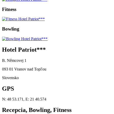
Fitness
Bowling
Hotel Patriot***
B. Němcovej 1
093 01 Vranov nad Topľou
Slovensko
GPS
N: 48 53.171, E: 21 40.574
Recepcia, Bowling, Fitness