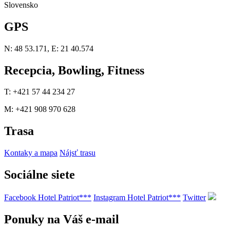
Slovensko
GPS
N: 48 53.171, E: 21 40.574
Recepcia, Bowling, Fitness
T: +421 57 44 234 27
M: +421 908 970 628
Trasa
Kontaky a mapa
Nájsť trasu
Sociálne siete
Facebook Hotel Patriot***
Instagram Hotel Patriot***
Twitter
Ponuky na Váš e-mail