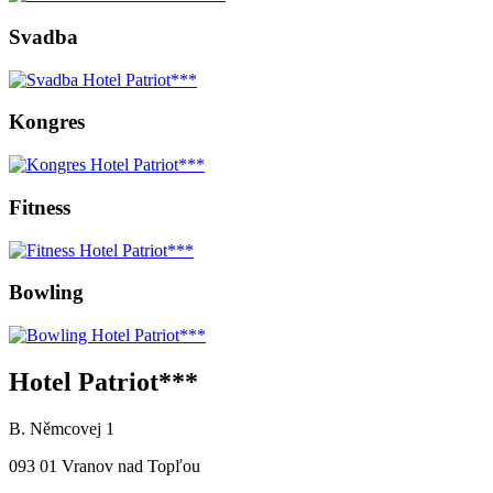
Svadba
Kongres
Fitness
Bowling
Hotel Patriot***
B. Němcovej 1
093 01 Vranov nad Topľou