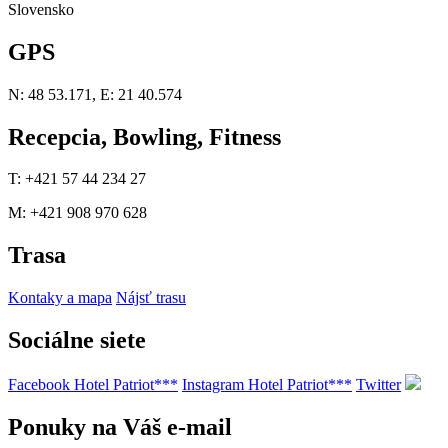
Slovensko
GPS
N: 48 53.171, E: 21 40.574
Recepcia, Bowling, Fitness
T: +421 57 44 234 27
M: +421 908 970 628
Trasa
Kontaky a mapa
Nájsť trasu
Sociálne siete
Facebook Hotel Patriot***
Instagram Hotel Patriot***
Twitter
Ponuky na Váš e-mail