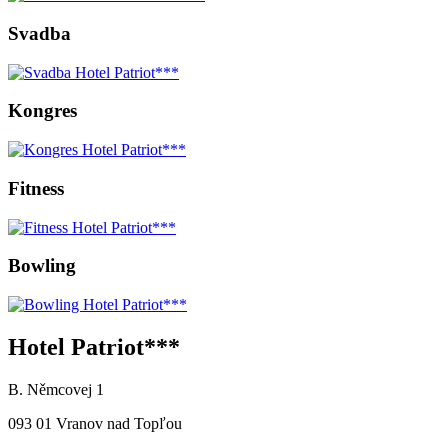
Svadba
Kongres
Fitness
Bowling
Hotel Patriot***
B. Němcovej 1
093 01 Vranov nad Topľou