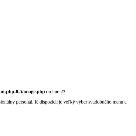
eon-php-8-5/image.php
on line
27
sionálny personál. K dispozícii je veľký výber svadobného menu a