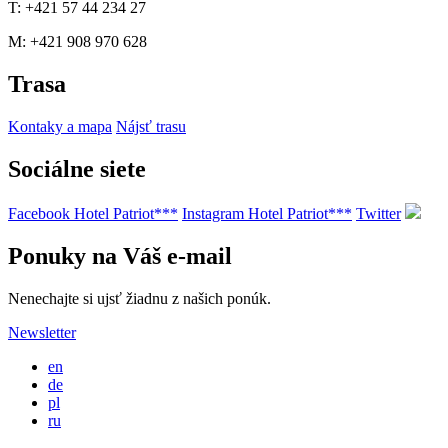
T: +421 57 44 234 27
M: +421 908 970 628
Trasa
Kontaky a mapa
Nájsť trasu
Sociálne siete
Facebook Hotel Patriot***
Instagram Hotel Patriot***
Twitter
Ponuky na Váš e-mail
Nenechajte si ujsť žiadnu z našich ponúk.
Newsletter
en
de
pl
ru