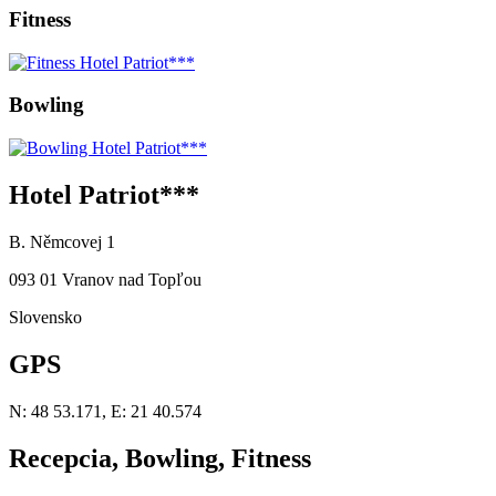
Fitness
Bowling
Hotel Patriot***
B. Němcovej 1
093 01 Vranov nad Topľou
Slovensko
GPS
N: 48 53.171, E: 21 40.574
Recepcia, Bowling, Fitness