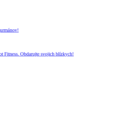
 gurmánov!
t Fitness. Obdarujte svojich blízkych!