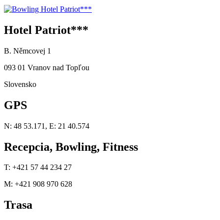
Hotel Patriot***
B. Němcovej 1
093 01 Vranov nad Topľou
Slovensko
GPS
N: 48 53.171, E: 21 40.574
Recepcia, Bowling, Fitness
T: +421 57 44 234 27
M: +421 908 970 628
Trasa