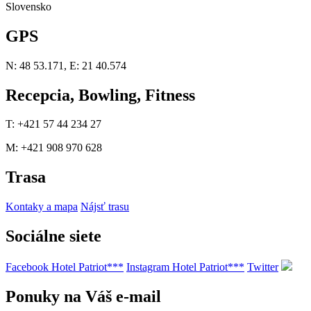
Slovensko
GPS
N: 48 53.171, E: 21 40.574
Recepcia, Bowling, Fitness
T: +421 57 44 234 27
M: +421 908 970 628
Trasa
Kontaky a mapa
Nájsť trasu
Sociálne siete
Facebook Hotel Patriot***
Instagram Hotel Patriot***
Twitter
Ponuky na Váš e-mail