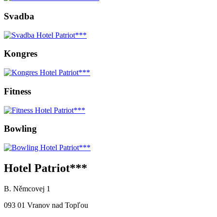
Svadba
Kongres
Fitness
Bowling
Hotel Patriot***
B. Němcovej 1
093 01 Vranov nad Topľou