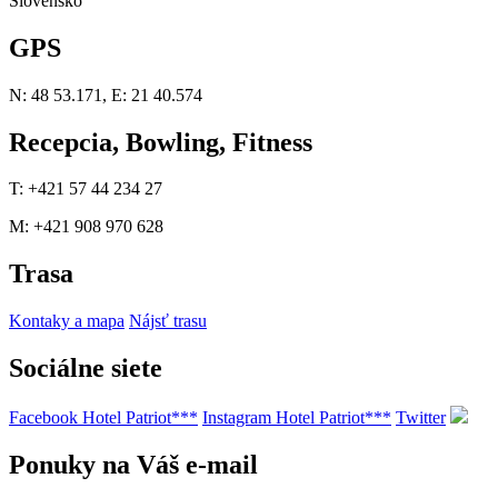
Slovensko
GPS
N: 48 53.171, E: 21 40.574
Recepcia, Bowling, Fitness
T: +421 57 44 234 27
M: +421 908 970 628
Trasa
Kontaky a mapa
Nájsť trasu
Sociálne siete
Facebook Hotel Patriot***
Instagram Hotel Patriot***
Twitter
Ponuky na Váš e-mail