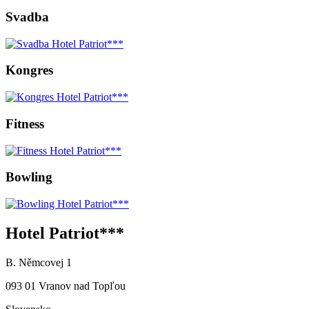
Svadba
Kongres
Fitness
Bowling
Hotel Patriot***
B. Němcovej 1
093 01 Vranov nad Topľou