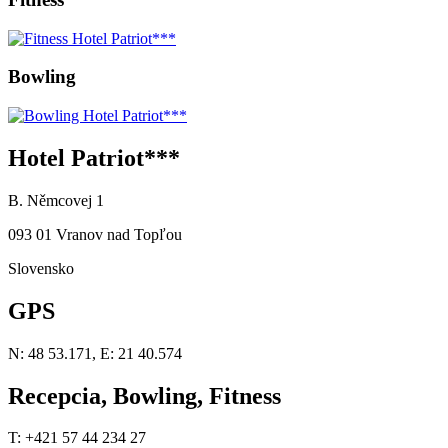
Bowling
Hotel Patriot***
B. Němcovej 1
093 01 Vranov nad Topľou
Slovensko
GPS
N: 48 53.171, E: 21 40.574
Recepcia, Bowling, Fitness
T: +421 57 44 234 27