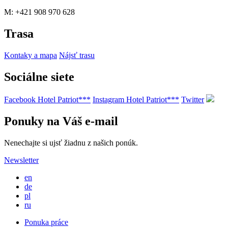
M: +421 908 970 628
Trasa
Kontaky a mapa
Nájsť trasu
Sociálne siete
Facebook Hotel Patriot***
Instagram Hotel Patriot***
Twitter
Ponuky na Váš e-mail
Nenechajte si ujsť žiadnu z našich ponúk.
Newsletter
en
de
pl
ru
Ponuka práce