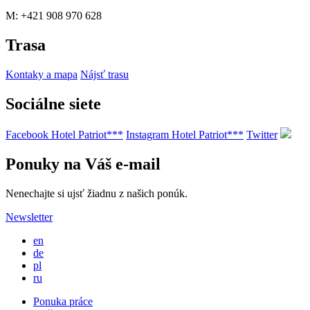
M: +421 908 970 628
Trasa
Kontaky a mapa
Nájsť trasu
Sociálne siete
Facebook Hotel Patriot***
Instagram Hotel Patriot***
Twitter
Ponuky na Váš e-mail
Nenechajte si ujsť žiadnu z našich ponúk.
Newsletter
en
de
pl
ru
Ponuka práce