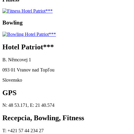
Bowling
Hotel Patriot***
B. Němcovej 1
093 01 Vranov nad Topľou
Slovensko
GPS
N: 48 53.171, E: 21 40.574
Recepcia, Bowling, Fitness
T: +421 57 44 234 27