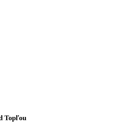
d Topľou